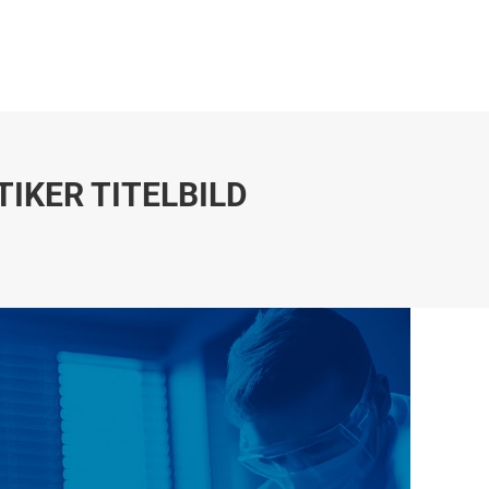
GESELLSCHAFTER
WEBLINKS
KONTAKT
GESELLSCHAFTER
WEBLINKS
KONTAKT
IKER TITELBILD