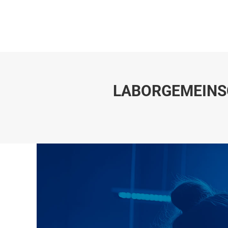
SEMINARE
VORTRÄGE
LABORPARAMETER
SEMINARE
VORTRÄGE
LABORPARAMETER
LABORGEMEINSC