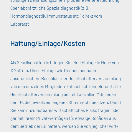
sonstigen Behandlungsziffern plus eine weitere Rechnung
über laborärztliche Spezialdiagnostik (z.B.
Hormondiagnostik, Immunstatus etc.) direkt vom
Laborarzt.
Haftung/Einlage/Kosten
Als Gesellschafter/in bringen Sie eine Einlage in Höhe von
€ 250 ein. Diese Einlage wird jedoch nur nach
ausdrücklichem Beschluss der Gesellschafterversammlung
von den einzelnen Mitgliedern tatsächlich eingefordert. Die
Gesellschafterversammlung besteht aus allen Mitgliedern
der LG, die jeweils ein eigenes Stimmrecht besitzen. Damit
Sie kein unzumutbares wirtschaftliches Risiko tragen oder
gar mit Ihrem Privat-vermögen für etwaige Schäden aus
dem Betrieb der LG haften, werden Sie von jeglicher wirt-