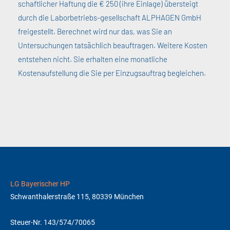
schaftlicher Haftung die € 250 (ihre Einlage) übersteigt
durch die Laborbetriebs-gesellschaft ALPHAGEN GmbH
freigestellt. Berechnet wird nur das, was Sie an
Untersuchungen tatsächlich beauftragen. Weitere Kosten
entstehen nicht. Sie erhalten eine monatliche
Kostenaufstellung die Sie per Einzugsauftrag begleichen.
LG Bayerischer HP
Schwanthalerstraße 115, 80339 München
Steuer-Nr. 143/574/70065