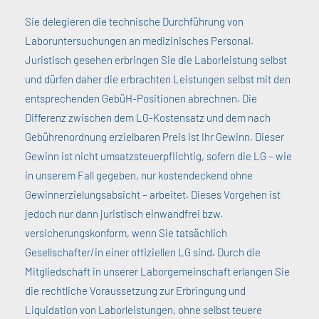
Sie delegieren die technische Durchführung von
Laboruntersuchungen an medizinisches Personal.
Juristisch gesehen erbringen Sie die Laborleistung selbst
und dürfen daher die erbrachten Leistungen selbst mit den
entsprechenden GebüH-Positionen abrechnen. Die
Differenz zwischen dem LG-Kostensatz und dem nach
Gebührenordnung erzielbaren Preis ist Ihr Gewinn. Dieser
Gewinn ist nicht umsatzsteuerpflichtig, sofern die LG – wie
in unserem Fall gegeben, nur kostendeckend ohne
Gewinnerzielungsabsicht – arbeitet. Dieses Vorgehen ist
jedoch nur dann juristisch einwandfrei bzw.
versicherungskonform, wenn Sie tatsächlich
Gesellschafter/in einer offiziellen LG sind. Durch die
Mitgliedschaft in unserer Laborgemeinschaft erlangen Sie
die rechtliche Voraussetzung zur Erbringung und
Liquidation von Laborleistungen, ohne selbst teuere