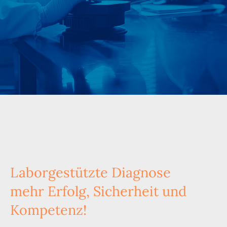
Laborgestützte Diagnose
mehr Erfolg, Sicherheit und
Kompetenz!