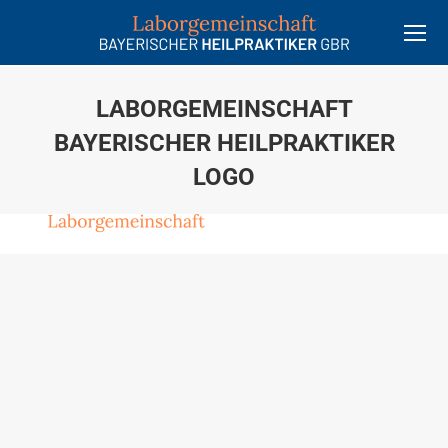
LABORGEMEINSCHAFT
BAYERISCHER HEILPRAKTIKER
LOGO
Sie befinden sich hier: